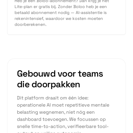
Heb je een Boloo-abonnement? Dan krijg je het
Lite-plan er gratis bij. Zonder Boloo heb je een
betaald abonnement nodig — AI-assistentie is
rekenintensief, waardoor we kosten moeten
doorberekenen.
Gebouwd voor teams
die doorpakken
Dit platform draait om één idee:
operationele AI moet repetitieve mentale
belasting wegnemen, niet nóg een
dashboard toevoegen. We focussen op
snelle time-to-action, verifieerbare tool-