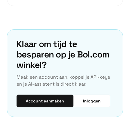
Klaar om tijd te
besparen op je Bol.com
winkel?
Maak een account aan, koppel je API-keys
en je AI-assistent is direct klaar.
Account aanmaken
Inloggen