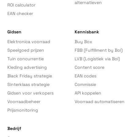
alternatieven
ROI calculator
EAN checker
Gidsen
Kennisbank
Elektronica voorraad
Buy Box
Speelgoed prijzen
FBB (Fulfillment by Bol)
Tuin concurrentie
LVB (Logistiek via Bol)
Kleding advertising
Content score
Black Friday strategie
EAN codes
Sinterklaas strategie
Commissie
Gidsen voor verkopers
API koppelen
Voorraadbeheer
Voorraad automatiseren
Prijsmonitoring
Bedrijf