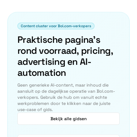
Content cluster voor Bol.com-verkopers
Praktische pagina's
rond voorraad, pricing,
advertising en AI-
automation
Geen generieke AI-content, maar inhoud die
aansluit op de dagelijkse operatie van Bol.com-
verkopers. Gebruik de hub om vanuit echte
werkproblemen door te klikken naar de juiste
use-case of gids.
Bekijk alle gidsen