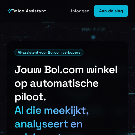
Ga naar inhoud
Boloo Assistant
Inloggen
Aan de slag
AI-assistent voor Bol.com verkopers
Jouw Bol.com winkel
op automatische
piloot.
AI die meekijkt,
analyseert en