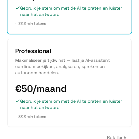
Gebruik je stem om met de AI te praten en luister
naar het antwoord
≈ 33,3 mln tokens
Professional
Maximaliseer je tijdwinst — laat je AI-assistent
continu meekijken, analyseren, spreken en
autonoom handelen.
€50/maand
Gebruik je stem om met de AI te praten en luister
naar het antwoord
≈ 83,3 mln tokens
Retailer &