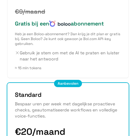
€9/maand
Gratis bij een
abonnement
Heb je een Boloo-abonnement? Dan krijg je dit plan er gratis
bij. Geen Boloo? Je kunt ook gewoon je Bol.com API-key
gebruiken.
Gebruik je stem om met de AI te praten en luister
naar het antwoord
≈ 15 mln tokens
Aanbevolen
Standard
Bespaar uren per week met dagelijkse proactieve
checks, geautomatiseerde workflows en volledige
voice-functies.
€20/maand